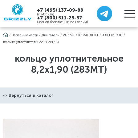
+7 (495) 137-09-89
(г. Москва)
+7 (800) 511-25-57
(Звонок бесплатный по России)
/
Запасные части
/
Двигатели
/
283MT
/
КОМПЛЕКТ САЛЬНИКОВ
/
кольцо уплотнительное 8,2х1,90
кольцо уплотнительное
8,2х1,90 (283MT)
<- Вернуться в каталог