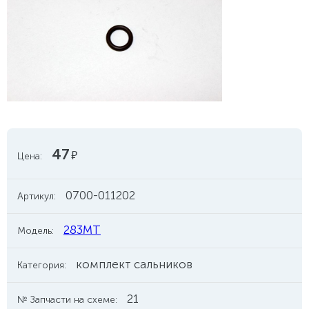
47
руб.
Цена:
0700-011202
Артикул:
283MT
Модель:
комплект сальников
Категория:
21
№ Запчасти на схеме: