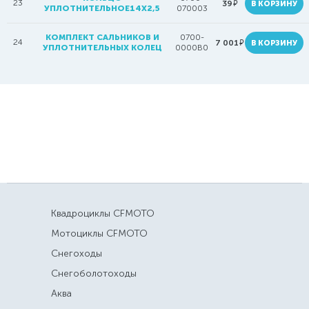
23
руб.
39
В КОРЗИНУ
УПЛОТНИТЕЛЬНОЕ14Х2,5
070003
КОМПЛЕКТ САЛЬНИКОВ И
0700-
24
руб.
7 001
В КОРЗИНУ
УПЛОТНИТЕЛЬНЫХ КОЛЕЦ
0000B0
Квадроциклы CFMOTO
Мотоциклы CFMOTO
Снегоходы
Снегоболотоходы
Аква