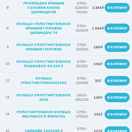
ПРОКЛАДКА КРЫШКИ
0700-
руб.
8
ГОЛОВКИ БЛОКА
021400-
2 265
В КОРЗИНУ
ЦИЛИНДРОВ
00010
КОЛЬЦО УПЛОТНИТЕЛЬНОЕ
0700-
руб.
8
КРЫШКИ ГОЛОВКИ
1 666
В КОРЗИНУ
021400
ЦИЛИНДРА T6
КОЛЬЦО УПЛОТНИТЕЛЬНОЕ
0700-
9
руб.
160
В КОРЗИНУ
КРЫШКИ ГОЛОВКИ
021200
КОЛЬЦО УПЛОТНИТЕЛЬНОЕ
0700-
10
руб.
116
В КОРЗИНУ
РЕЗЬБОВОЕ 44.5X2.5
022011
КОЛЬЦО
0700-
12
руб.
31
В КОРЗИНУ
УПЛОТНИТЕЛЬНОЕ19X2
024001
КОЛЬЦО УПЛОТНИТЕЛЬНОЕ
0800-
13
руб.
129
В КОРЗИНУ
25Х2
062205
УПЛОТНИТЕЛЬНОЕ КОЛЬЦО
0700-
14
руб.
131
В КОРЗИНУ
МАСЛЯНОГО ФИЛЬТРА
070101
0700-
15
САЛЬНИК 12X32X5.5
руб.
227
В КОРЗИНУ