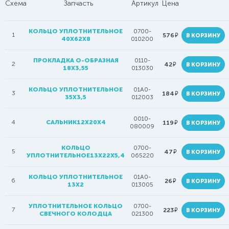
Схема
Запчасть
Артикул
Цена
КОЛЬЦО УПЛОТНИТЕЛЬНОЕ
0700-
1
руб.
576
В КОРЗИНУ
40X62Х8
010200
ПРОКЛАДКА О-ОБРАЗНАЯ
0110-
2
руб.
42
В КОРЗИНУ
18Х3,55
013030
КОЛЬЦО УПЛОТНИТЕЛЬНОЕ
01A0-
3
руб.
184
В КОРЗИНУ
35Х3,5
012003
0010-
4
САЛЬНИК12Х20Х4
руб.
119
В КОРЗИНУ
080009
КОЛЬЦО
0700-
5
руб.
47
В КОРЗИНУ
УПЛОТНИТЕЛЬНОЕ13X22Х5,4
065220
КОЛЬЦО УПЛОТНИТЕЛЬНОЕ
01A0-
6
руб.
26
В КОРЗИНУ
13Х2
013005
УПЛОТНИТЕЛЬНОЕ КОЛЬЦО
0700-
7
руб.
223
В КОРЗИНУ
СВЕЧНОГО КОЛОДЦА
021300