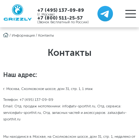
+7 (495) 137-09-89
(г. Москва)
+7 (800) 511-25-57
(Звонок бесплатный по России)
/
Информация
/
Контакты
Контакты
Наш адрес:
г. Москва, Сколковское шоссе, дом 31, стр. 1, 1 этаж
Телефон:
+7 (495) 137-09-89
Email:
Отд. продаж мототехники: info@atv-sporthit.ru, Отд. сервиса:
service@atv-sporthit.ru, Отд. запасных частей и аксессуаров: zakaz@atv-
sporthit.ru
Мы находимся в Москве, на
Сколковском шоссе, дом 31, стр. 1, недалеко от