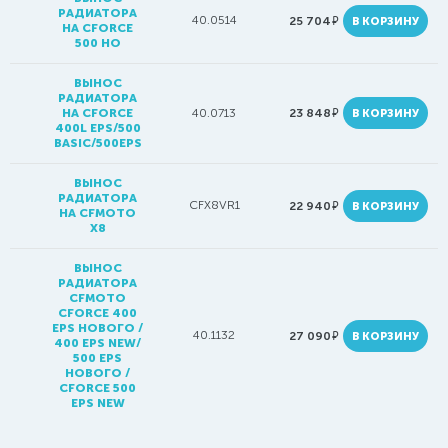
РАДИАТОРА
40.0514
руб.
25 704
В КОРЗИНУ
НА CFORCE
500 HO
ВЫНОС
РАДИАТОРА
руб.
НА CFORCE
40.0713
23 848
В КОРЗИНУ
400L EPS/500
BASIC/500EPS
ВЫНОС
РАДИАТОРА
CFX8VR1
руб.
22 940
В КОРЗИНУ
НА CFMOTO
X8
ВЫНОС
РАДИАТОРА
CFMOTO
CFORCE 400
EPS НОВОГО /
40.1132
руб.
27 090
В КОРЗИНУ
400 EPS NEW/
500 EPS
НОВОГО /
CFORCE 500
EPS NEW