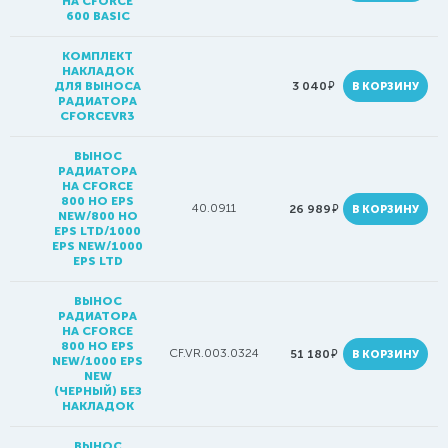
НА CFORCE
600 BASIC
КОМПЛЕКТ
НАКЛАДОК
руб.
ДЛЯ ВЫНОСА
3 040
В КОРЗИНУ
РАДИАТОРА
CFORCEVR3
ВЫНОС
РАДИАТОРА
НА CFORCE
800 HO EPS
40.0911
руб.
26 989
В КОРЗИНУ
NEW/800 HO
EPS LTD/1000
EPS NEW/1000
EPS LTD
ВЫНОС
РАДИАТОРА
НА CFORCE
800 HO EPS
CF.VR.003.0324
руб.
51 180
В КОРЗИНУ
NEW/1000 EPS
NEW
(ЧЕРНЫЙ) БЕЗ
НАКЛАДОК
ВЫНОС