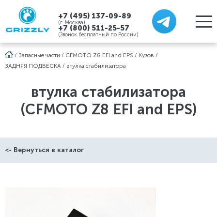
+7 (495) 137-09-89
(г. Москва)
+7 (800) 511-25-57
(Звонок бесплатный по России)
/
Запасные части
/
CFMOTO Z8 EFI and EPS
/
Кузов
/
ЗАДНЯЯ ПОДВЕСКА
/
втулка стабилизатора
втулка стабилизатора
(CFMOTO Z8 EFI and EPS)
<- Вернуться в каталог