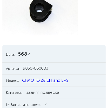
568
руб.
Цена:
9030-060003
Артикул:
CFMOTO Z8 EFI and EPS
Модель:
задняя подвеска
Категория:
7
№ Запчасти на схеме: