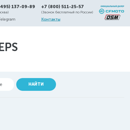
(495) 137-09-89
+7 (800) 511-25-57
осква)
(Звонок бесплатный по России)
Telegram
Контакты
EPS
ие
НАЙТИ