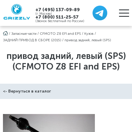
+7 (495) 137-09-89
(г. Москва)
+7 (800) 511-25-57
(Звонок бесплатный по России)
/
Запасные части
/
CFMOTO Z8 EFI and EPS
/
Кузов
/
ЗАДНИЙ ПРИВОД В СБОРЕ (2015)
/
привод задний, левый (SPS)
привод задний, левый (SPS)
(CFMOTO Z8 EFI and EPS)
<- Вернуться в каталог