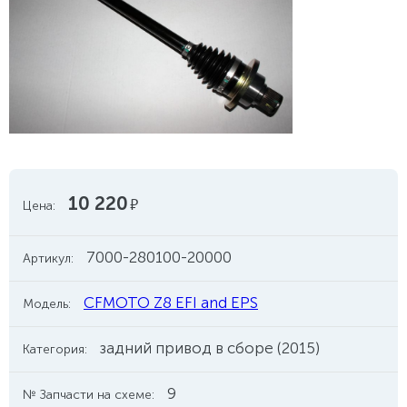
10 220
руб.
Цена:
7000-280100-20000
Артикул:
CFMOTO Z8 EFI and EPS
Модель:
задний привод в сборе (2015)
Категория:
9
№ Запчасти на схеме: