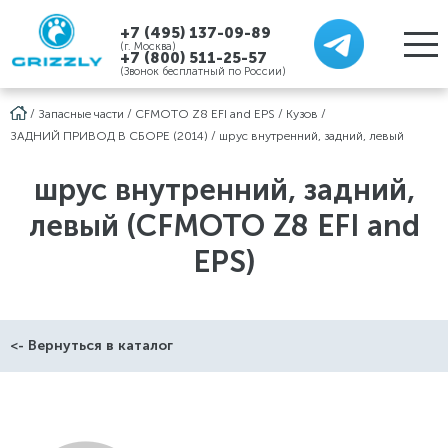
+7 (495) 137-09-89
(г. Москва)
+7 (800) 511-25-57
(Звонок бесплатный по России)
/
Запасные части
/
CFMOTO Z8 EFI and EPS
/
Кузов
/
ЗАДНИЙ ПРИВОД В СБОРЕ (2014)
/
шрус внутренний, задний, левый
шрус внутренний, задний,
левый (CFMOTO Z8 EFI and
EPS)
<- Вернуться в каталог