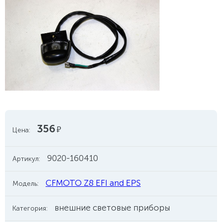
356
руб.
Цена:
9020-160410
Артикул:
CFMOTO Z8 EFI and EPS
Модель:
внешние световые приборы
Категория: