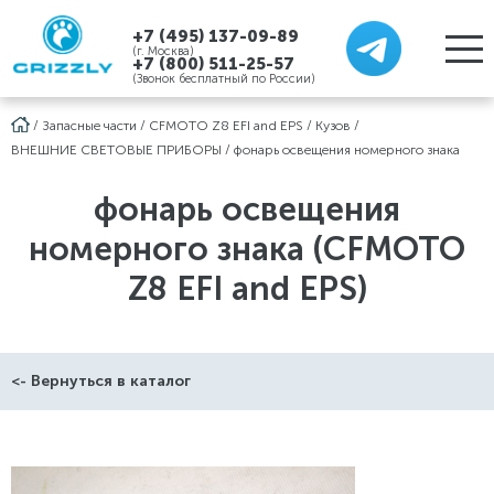
+7 (495) 137-09-89
(г. Москва)
+7 (800) 511-25-57
(Звонок бесплатный по России)
/
Запасные части
/
CFMOTO Z8 EFI and EPS
/
Кузов
/
ВНЕШНИЕ СВЕТОВЫЕ ПРИБОРЫ
/
фонарь освещения номерного знака
фонарь освещения
номерного знака (CFMOTO
Z8 EFI and EPS)
<- Вернуться в каталог