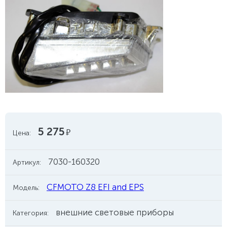
5 275
руб.
Цена:
7030-160320
Артикул:
CFMOTO Z8 EFI and EPS
Модель:
внешние световые приборы
Категория: