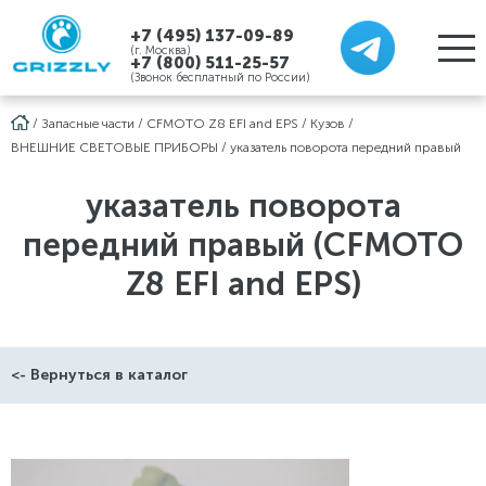
+7 (495) 137-09-89
(г. Москва)
+7 (800) 511-25-57
(Звонок бесплатный по России)
/
Запасные части
/
CFMOTO Z8 EFI and EPS
/
Кузов
/
ВНЕШНИЕ СВЕТОВЫЕ ПРИБОРЫ
/
указатель поворота передний правый
указатель поворота
передний правый (CFMOTO
Z8 EFI and EPS)
<- Вернуться в каталог