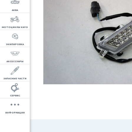
АКВА
МОТОЦИКЛЫ KAYO
ЭКИПИРОВКА
АКСЕССУАРЫ
ЗАПАСНЫЕ ЧАСТИ
СЕРВИС
ИНФОРМАЦИЯ