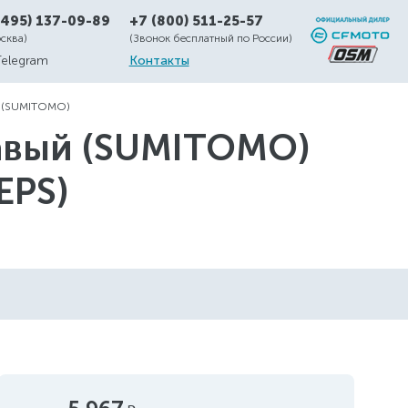
(495) 137-09-89
+7 (800) 511-25-57
осква)
(Звонок бесплатный по России)
Telegram
Контакты
й (SUMITOMO)
равый (SUMITOMO)
EPS)