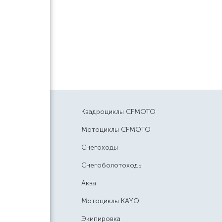
Квадроциклы CFMOTO
Мотоциклы CFMOTO
Снегоходы
Снегоболотоходы
Аква
Мотоциклы KAYO
Экипировка