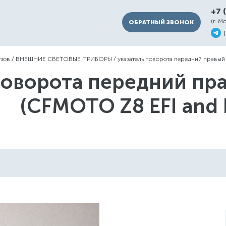
+7 
(г. М
ОБРАТНЫЙ ЗВОНОК
узов
/
ВНЕШНИЕ СВЕТОВЫЕ ПРИБОРЫ
/
указатель поворота передний правы
поворота передний п
(CFMOTO Z8 EFI and 