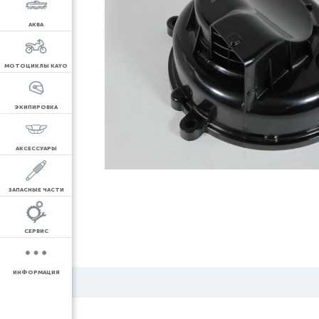
АКВА
МОТОЦИКЛЫ KAYO
ЭКИПИРОВКА
АКСЕССУАРЫ
ЗАПАСНЫЕ ЧАСТИ
СЕРВИС
ИНФОРМАЦИЯ