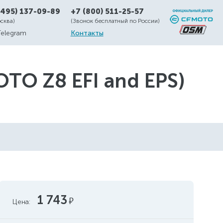
(495) 137-09-89
+7 (800) 511-25-57
осква)
(Звонок бесплатный по России)
Telegram
Контакты
TO Z8 EFI and EPS)
1 743
руб.
Цена: