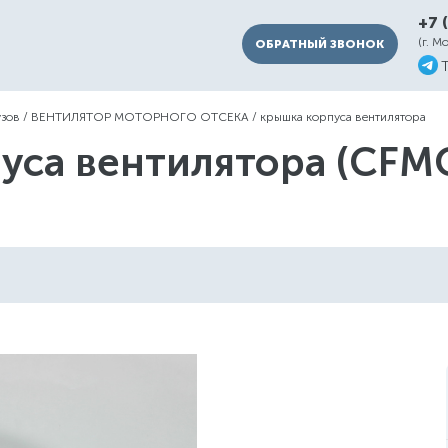
+7 
(г. М
ОБРАТНЫЙ ЗВОНОК
узов
/
ВЕНТИЛЯТОР МОТОРНОГО ОТСЕКА
/
крышка корпуса вентилятора
уса вентилятора (CFMO