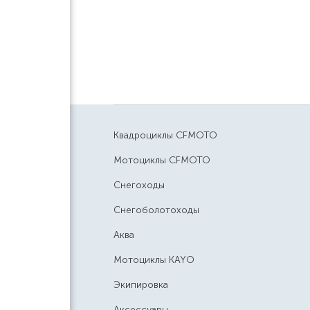
Квадроциклы CFMOTO
Мотоциклы CFMOTO
Снегоходы
Снегоболотоходы
Аква
Мотоциклы KAYO
Экипировка
Аксессуары