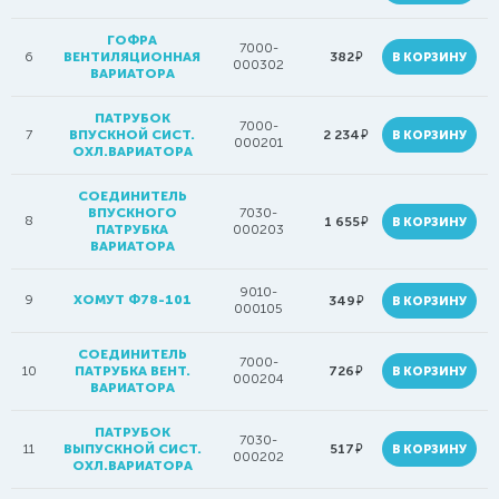
ГОФРА
7000-
руб.
6
ВЕНТИЛЯЦИОННАЯ
382
В КОРЗИНУ
000302
ВАРИАТОРА
ПАТРУБОК
7000-
руб.
7
ВПУСКНОЙ СИСТ.
2 234
В КОРЗИНУ
000201
ОХЛ.ВАРИАТОРА
СОЕДИНИТЕЛЬ
ВПУСКНОГО
7030-
8
руб.
1 655
В КОРЗИНУ
ПАТРУБКА
000203
ВАРИАТОРА
9010-
9
ХОМУТ Ф78-101
руб.
349
В КОРЗИНУ
000105
СОЕДИНИТЕЛЬ
7000-
руб.
10
ПАТРУБКА ВЕНТ.
726
В КОРЗИНУ
000204
ВАРИАТОРА
ПАТРУБОК
7030-
руб.
11
ВЫПУСКНОЙ СИСТ.
517
В КОРЗИНУ
000202
ОХЛ.ВАРИАТОРА