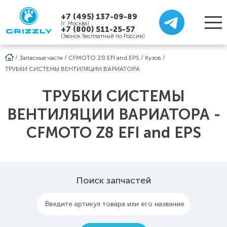
+7 (495) 137-09-89
(г. Москва)
+7 (800) 511-25-57
(Звонок бесплатный по России)
/
Запасные части
/
CFMOTO Z8 EFI and EPS
/
Кузов
/
ТРУБКИ СИСТЕМЫ ВЕНТИЛЯЦИИ ВАРИАТОРА
ТРУБКИ СИСТЕМЫ
ВЕНТИЛЯЦИИ ВАРИАТОРА -
CFMOTO Z8 EFI and EPS
Поиск запчастей
Введите артикул товара или его название