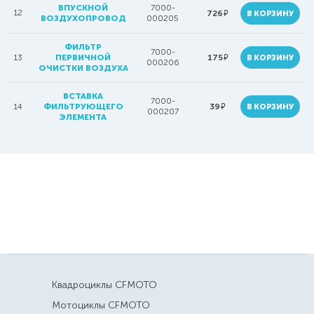
ВПУСКНОЙ
7000-
12
руб.
726
В КОРЗИНУ
ВОЗДУХОПРОВОД
000205
ФИЛЬТР
7000-
руб.
13
ПЕРВИЧНОЙ
175
В КОРЗИНУ
000206
ОЧИСТКИ ВОЗДУХА
ВСТАВКА
7000-
руб.
14
ФИЛЬТРУЮЩЕГО
39
В КОРЗИНУ
000207
ЭЛЕМЕНТА
Квадроциклы CFMOTO
Мотоциклы CFMOTO