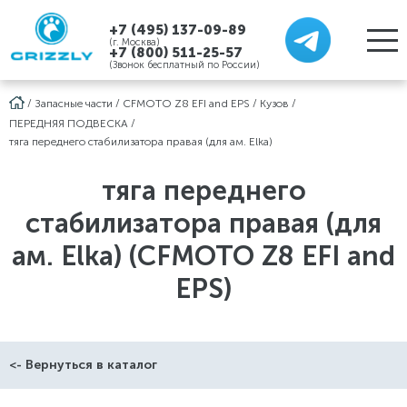
+7 (495) 137-09-89
(г. Москва)
+7 (800) 511-25-57
(Звонок бесплатный по России)
/
Запасные части
/
CFMOTO Z8 EFI and EPS
/
Кузов
/
ПЕРЕДНЯЯ ПОДВЕСКА
/
тяга переднего стабилизатора правая (для ам. Elka)
тяга переднего
стабилизатора правая (для
ам. Elka) (CFMOTO Z8 EFI and
EPS)
<- Вернуться в каталог