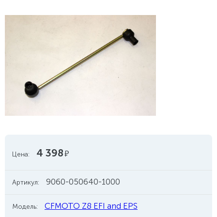
4 398
руб.
Цена:
9060-050640-1000
Артикул:
CFMOTO Z8 EFI and EPS
Модель: