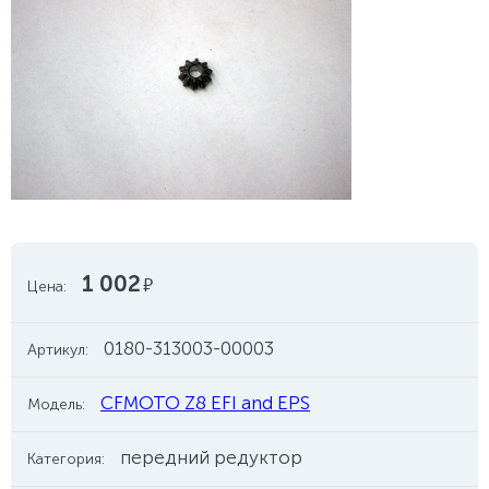
1 002
руб.
Цена:
0180-313003-00003
Артикул:
CFMOTO Z8 EFI and EPS
Модель:
передний редуктор
Категория: