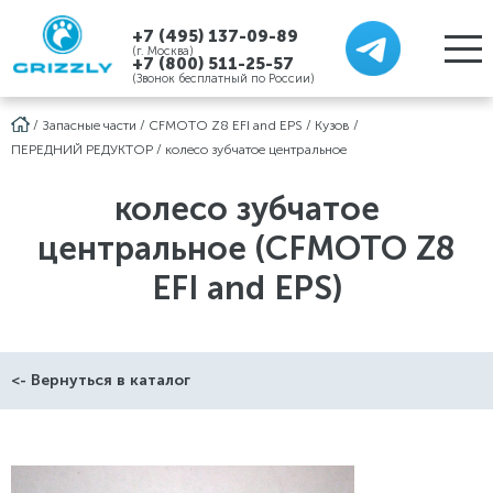
+7 (495) 137-09-89
(г. Москва)
+7 (800) 511-25-57
(Звонок бесплатный по России)
/
Запасные части
/
CFMOTO Z8 EFI and EPS
/
Кузов
/
ПЕРЕДНИЙ РЕДУКТОР
/
колесо зубчатое центральное
колесо зубчатое
центральное (CFMOTO Z8
EFI and EPS)
<- Вернуться в каталог