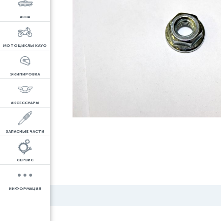
АКВА
МОТОЦИКЛЫ KAYO
ЭКИПИРОВКА
АКСЕССУАРЫ
ЗАПАСНЫЕ ЧАСТИ
СЕРВИС
ИНФОРМАЦИЯ