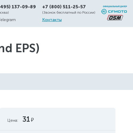
(495) 137-09-89
+7 (800) 511-25-57
осква)
(Звонок бесплатный по России)
Telegram
Контакты
nd EPS)
31
руб.
Цена: