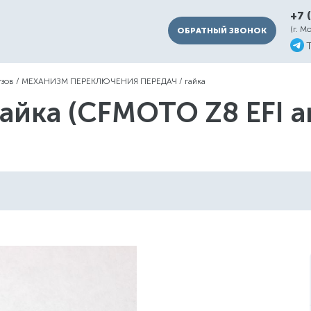
+7 
(г. М
ОБРАТНЫЙ ЗВОНОК
узов
/
МЕХАНИЗМ ПЕРЕКЛЮЧЕНИЯ ПЕРЕДАЧ
/
гайка
гайка (CFMOTO Z8 EFI a