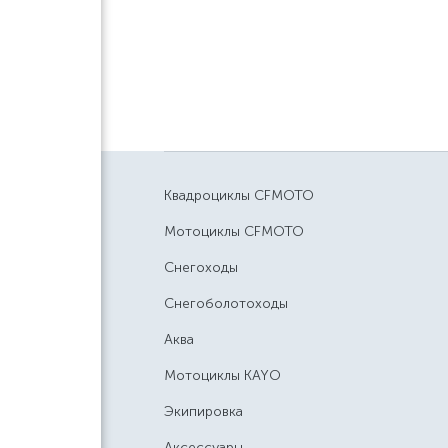
Квадроциклы CFMOTO
Мотоциклы CFMOTO
Снегоходы
Снегоболотоходы
Аква
Мотоциклы KAYO
Экипировка
Аксессуары