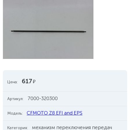
617
руб.
Цена:
7000-320300
Артикул:
CFMOTO Z8 EFI and EPS
Модель:
механизм переключения передач
Категория: