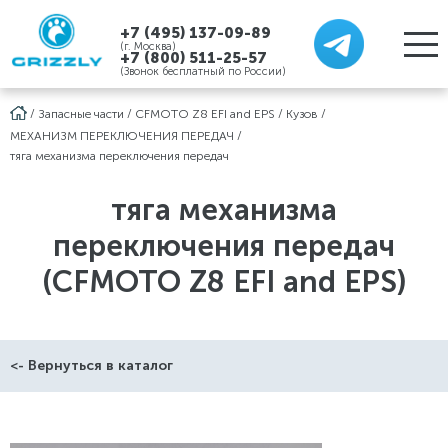
+7 (495) 137-09-89
(г. Москва)
+7 (800) 511-25-57
(Звонок бесплатный по России)
/
Запасные части
/
CFMOTO Z8 EFI and EPS
/
Кузов
/
МЕХАНИЗМ ПЕРЕКЛЮЧЕНИЯ ПЕРЕДАЧ
/
тяга механизма переключения передач
тяга механизма
переключения передач
(CFMOTO Z8 EFI and EPS)
<- Вернуться в каталог