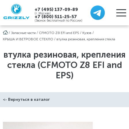
+7 (495) 137-09-89
(г. Москва)
+7 (800) 511-25-57
(Звонок бесплатный по России)
/
Запасные части
/
CFMOTO Z8 EFI and EPS
/
Кузов
/
КРЫША И ВЕТРОВОЕ СТЕКЛО
/
втулка резиновая, крепления стекла
втулка резиновая, крепления
стекла (CFMOTO Z8 EFI and
EPS)
<- Вернуться в каталог