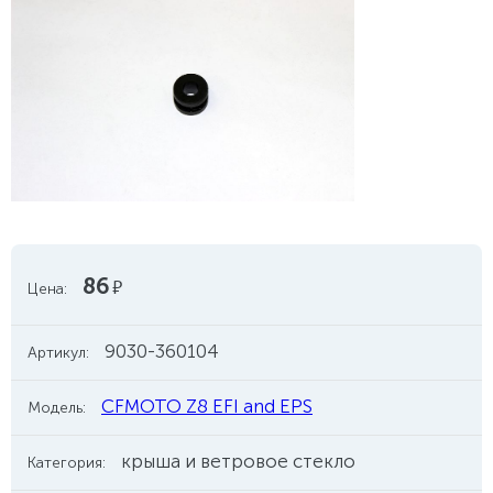
86
руб.
Цена:
9030-360104
Артикул:
CFMOTO Z8 EFI and EPS
Модель:
крыша и ветровое стекло
Категория: