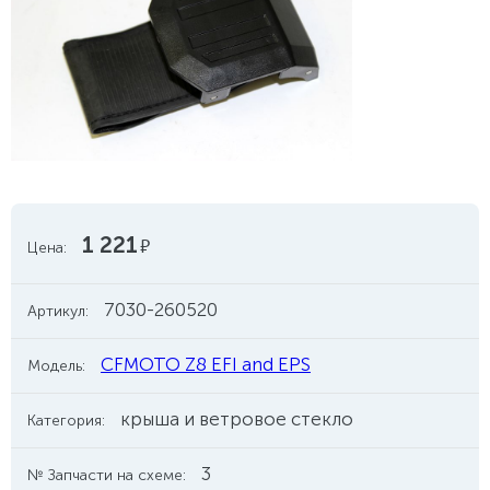
1 221
руб.
Цена:
7030-260520
Артикул:
CFMOTO Z8 EFI and EPS
Модель:
крыша и ветровое стекло
Категория:
3
№ Запчасти на схеме: