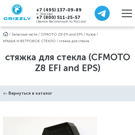
+7 (495) 137-09-89
(г. Москва)
+7 (800) 511-25-57
(Звонок бесплатный по России)
/
Запасные части
/
CFMOTO Z8 EFI and EPS
/
Кузов
/
КРЫША И ВЕТРОВОЕ СТЕКЛО
/
стяжка для стекла
стяжка для стекла (CFMOTO
Z8 EFI and EPS)
<- Вернуться в каталог