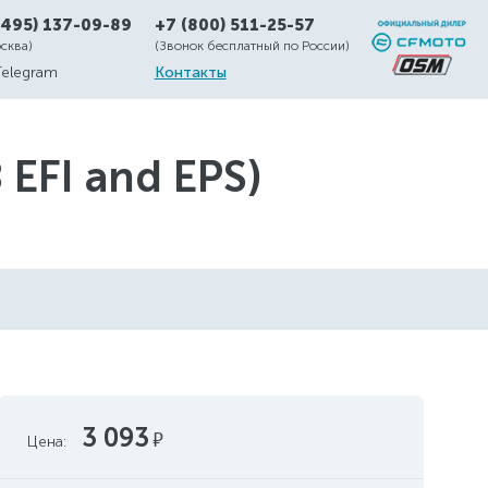
(495) 137-09-89
+7 (800) 511-25-57
осква)
(Звонок бесплатный по России)
Telegram
Контакты
EFI and EPS)
3 093
руб.
Цена: