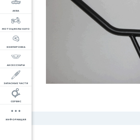
АКВА
МОТОЦИКЛЫ KAYO
ЭКИПИРОВКА
АКСЕССУАРЫ
ЗАПАСНЫЕ ЧАСТИ
СЕРВИС
ИНФОРМАЦИЯ