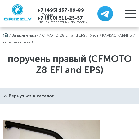
+7 (495) 137-09-89
(г. Москва)
+7 (800) 511-25-57
(Звонок бесплатный по России)
/
Запасные части
/
CFMOTO Z8 EFI and EPS
/
Кузов
/
КАРКАС КАБИНЫ
/
поручень правый
поручень правый (CFMOTO
Z8 EFI and EPS)
<- Вернуться в каталог