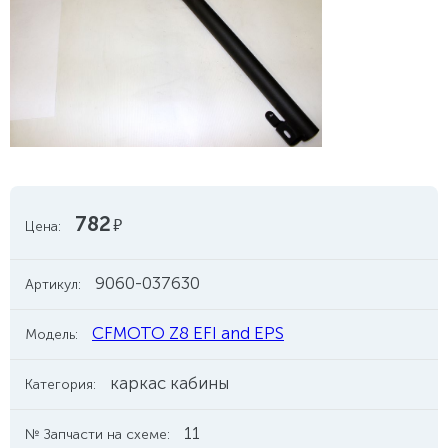
782
руб.
Цена:
9060-037630
Артикул:
CFMOTO Z8 EFI and EPS
Модель:
каркас кабины
Категория:
11
№ Запчасти на схеме: