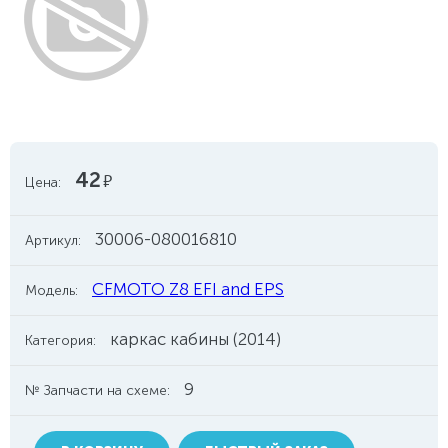
42
руб.
Цена:
30006-080016810
Артикул:
CFMOTO Z8 EFI and EPS
Модель:
каркас кабины (2014)
Категория:
9
№ Запчасти на схеме: