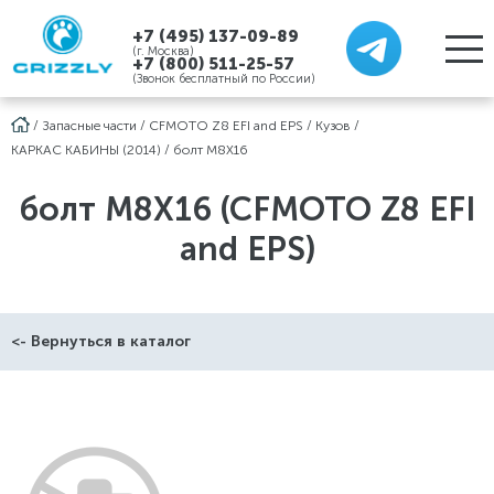
+7 (495) 137-09-89
(г. Москва)
+7 (800) 511-25-57
(Звонок бесплатный по России)
/
Запасные части
/
CFMOTO Z8 EFI and EPS
/
Кузов
/
КАРКАС КАБИНЫ (2014)
/
болт M8X16
болт M8X16 (CFMOTO Z8 EFI
and EPS)
<- Вернуться в каталог