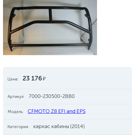
23 176
руб.
Цена:
7000-230500-2BB0
Артикул:
CFMOTO Z8 EFI and EPS
Модель:
каркас кабины (2014)
Категория: