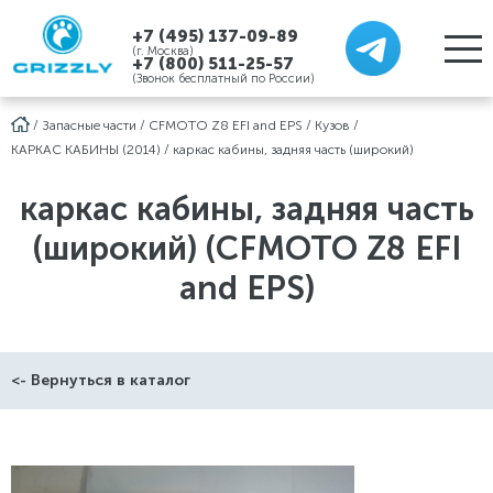
+7 (495) 137-09-89
(г. Москва)
+7 (800) 511-25-57
(Звонок бесплатный по России)
/
Запасные части
/
CFMOTO Z8 EFI and EPS
/
Кузов
/
КАРКАС КАБИНЫ (2014)
/
каркас кабины, задняя часть (широкий)
каркас кабины, задняя часть
(широкий) (CFMOTO Z8 EFI
and EPS)
<- Вернуться в каталог