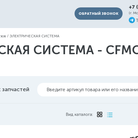
+7 
(г. М
ОБРАТНЫЙ ЗВОНОК
узов
/
ЭЛЕКТРИЧЕСКАЯ СИСТЕМА
КАЯ СИСТЕМА - CFMOT
 запчастей
Введите артикул товара или его назван
Вид каталога: