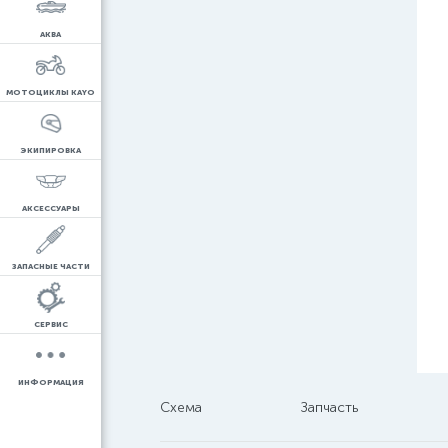
АКВА
МОТОЦИКЛЫ KAYO
ЭКИПИРОВКА
АКСЕССУАРЫ
ЗАПАСНЫЕ ЧАСТИ
СЕРВИС
ИНФОРМАЦИЯ
Схема
Запчасть