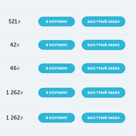
521
руб.
В КОРЗИНУ
БЫСТРЫЙ ЗАКАЗ
42
руб.
В КОРЗИНУ
БЫСТРЫЙ ЗАКАЗ
46
руб.
В КОРЗИНУ
БЫСТРЫЙ ЗАКАЗ
1 262
руб.
В КОРЗИНУ
БЫСТРЫЙ ЗАКАЗ
1 262
руб.
В КОРЗИНУ
БЫСТРЫЙ ЗАКАЗ