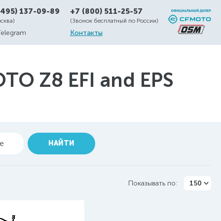
(495) 137-09-89
+7 (800) 511-25-57
осква)
(Звонок бесплатный по России)
Telegram
Контакты
O Z8 EFI and EPS
ие
НАЙТИ
Показывать по:
150