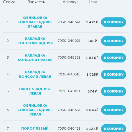
Схема
Запчасть
Артикул
Цена
ОБЛИЦОВКА
руб.
1
БОКОВАЯ ЗАДНЯЯ,
7030-040641
1 421
В КОРЗИНУ
ПРАВАЯ
НАКЛАДКА
2
7030-040621
руб.
540
В КОРЗИНУ
КОНСОЛИ ЗАДНЯЯ
НАКЛАДКА
3
7030-040521
руб.
1 046
В КОРЗИНУ
КОНСОЛИ ПРАВАЯ
НАКЛАДКА
4
7030-040511
руб.
1 025
В КОРЗИНУ
КОНСОЛИ ЛЕВАЯ
ПАНЕЛЬ ЗАДНЯЯ,
5
7030-040611
руб.
574
В КОРЗИНУ
ЛЕВАЯ
ОБЛИЦОВКА
руб.
6
БОКОВАЯ ЗАДНЯЯ,
7030-040631
1 643
В КОРЗИНУ
ЛЕВАЯ
7
ПОРОГ ЛЕВЫЙ
7030-040431
руб.
1 124
В КОРЗИНУ