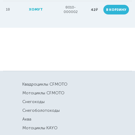
8010-
18
ХОМУТ
руб.
42
В КОРЗИНУ
000002
Квадроциклы CFMOTO
Мотоциклы CFMOTO
Снегоходы
Снегоболотоходы
Аква
Мотоциклы KAYO