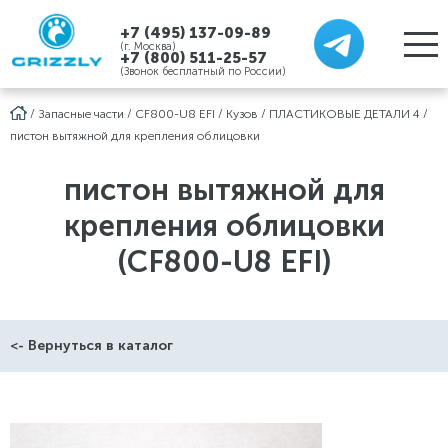
+7 (495) 137-09-89
(г. Москва)
+7 (800) 511-25-57
(Звонок бесплатный по России)
/
Запасные части
/
CF800-U8 EFI
/
Кузов
/
ПЛАСТИКОВЫЕ ДЕТАЛИ 4
/
пистон вытяжной для крепления облицовки
пистон вытяжной для
крепления облицовки
(CF800-U8 EFI)
<- Вернуться в каталог