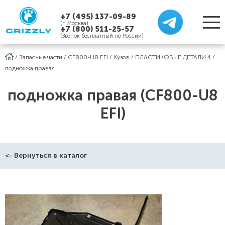
+7 (495) 137-09-89
(г. Москва)
+7 (800) 511-25-57
(Звонок бесплатный по России)
/
Запасные части
/
CF800-U8 EFI
/
Кузов
/
ПЛАСТИКОВЫЕ ДЕТАЛИ 4
/
подножка правая
подножка правая (CF800-U8
EFI)
<- Вернуться в каталог