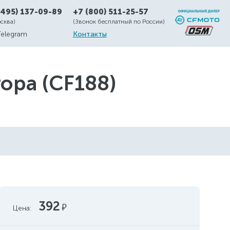
(495) 137-09-89
+7 (800) 511-25-57
осква)
(Звонок бесплатный по России)
Telegram
Контакты
ора (CF188)
392
руб.
Цена: