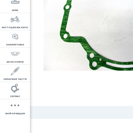
АКВА
МОТОЦИКЛЫ KAYO
ЭКИПИРОВКА
АКСЕССУАРЫ
ЗАПАСНЫЕ ЧАСТИ
СЕРВИС
ИНФОРМАЦИЯ