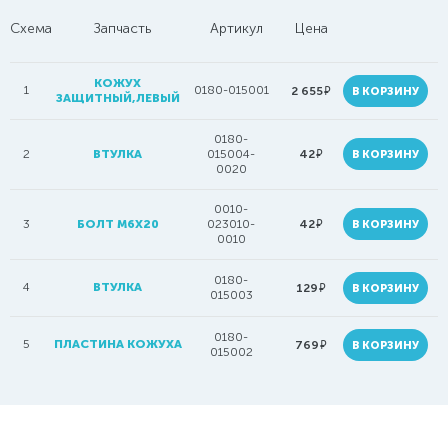
Схема
Запчасть
Артикул
Цена
КОЖУХ
1
0180-015001
руб.
2 655
В КОРЗИНУ
ЗАЩИТНЫЙ,ЛЕВЫЙ
0180-
руб.
2
ВТУЛКА
015004-
42
В КОРЗИНУ
0020
0010-
руб.
3
БОЛТ M6X20
023010-
42
В КОРЗИНУ
0010
0180-
4
ВТУЛКА
руб.
129
В КОРЗИНУ
015003
0180-
5
ПЛАСТИНА КОЖУХА
руб.
769
В КОРЗИНУ
015002