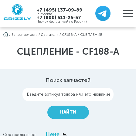
+7 (495) 137-09-89
(г. Москва)
+7 (800) 511-25-57
(Звонок бесплатный по России)
/
Запасные части
/
Двигатели
/
CF188-A
/
СЦЕПЛЕНИЕ
СЦЕПЛЕНИЕ - CF188-A
Поиск запчастей
Введите артикул товара или его название
НАЙТИ
Цене
Сортировать по: