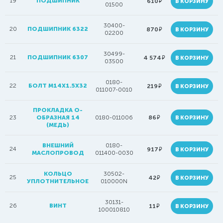
19
ПОДШИПНИК
руб.
610
В КОРЗИНУ
01500
30400-
20
ПОДШИПНИК 6322
руб.
870
В КОРЗИНУ
02200
30499-
21
ПОДШИПНИК 6307
руб.
4 574
В КОРЗИНУ
03500
0180-
22
БОЛТ M14X1.5X32
руб.
219
В КОРЗИНУ
011007-0010
ПРОКЛАДКА О-
руб.
23
ОБРАЗНАЯ 14
0180-011006
86
В КОРЗИНУ
(МЕДЬ)
ВНЕШНИЙ
0180-
24
руб.
917
В КОРЗИНУ
МАСЛОПРОВОД
011400-0030
КОЛЬЦО
30502-
25
руб.
42
В КОРЗИНУ
УПЛОТНИТЕЛЬНОЕ
010000N
30131-
26
ВИНТ
руб.
11
В КОРЗИНУ
100010810