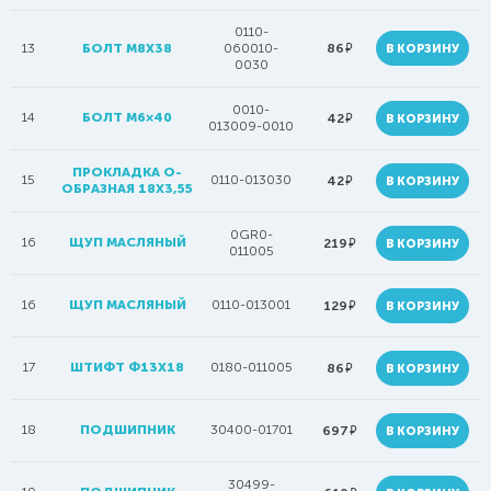
0110-
руб.
13
БОЛТ М8Х38
060010-
86
В КОРЗИНУ
0030
0010-
14
БОЛТ M6×40
руб.
42
В КОРЗИНУ
013009-0010
ПРОКЛАДКА О-
15
0110-013030
руб.
42
В КОРЗИНУ
ОБРАЗНАЯ 18Х3,55
0GR0-
16
ЩУП МАСЛЯНЫЙ
руб.
219
В КОРЗИНУ
011005
16
ЩУП МАСЛЯНЫЙ
0110-013001
руб.
129
В КОРЗИНУ
17
ШТИФТ Ф13Х18
0180-011005
руб.
86
В КОРЗИНУ
18
ПОДШИПНИК
30400-01701
руб.
697
В КОРЗИНУ
30499-