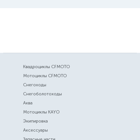
Квадроциклы CFMOTO
Мотоциклы CFMOTO
Снегоходы
Снегоболотоходы
Аква
Мотоциклы KAYO
Экипировка
Аксессуары
Запасные части