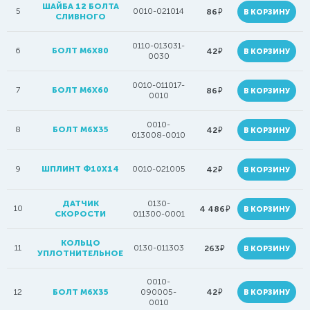
ШАЙБА 12 БОЛТА
5
0010-021014
руб.
86
В КОРЗИНУ
СЛИВНОГО
0110-013031-
6
БОЛТ М6Х80
руб.
42
В КОРЗИНУ
0030
0010-011017-
7
БОЛТ M6X60
руб.
86
В КОРЗИНУ
0010
0010-
8
БОЛТ M6X35
руб.
42
В КОРЗИНУ
013008-0010
9
ШПЛИНТ Ф10Х14
0010-021005
руб.
42
В КОРЗИНУ
ДАТЧИК
0130-
10
руб.
4 486
В КОРЗИНУ
СКОРОСТИ
011300-0001
КОЛЬЦО
11
0130-011303
руб.
263
В КОРЗИНУ
УПЛОТНИТЕЛЬНОЕ
0010-
руб.
12
БОЛТ M6X35
090005-
42
В КОРЗИНУ
0010