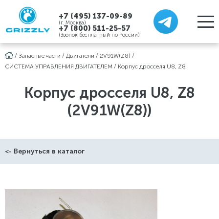
+7 (495) 137-09-89
(г. Москва)
+7 (800) 511-25-57
(Звонок бесплатный по России)
/
Запасные части
/
Двигатели
/
2V91W(Z8)
/
СИСТЕМА УПРАВЛЕНИЯ ДВИГАТЕЛЕМ
/
Корпус дросселя U8, Z8
Корпус дросселя U8, Z8
(2V91W(Z8))
<- Вернуться в каталог