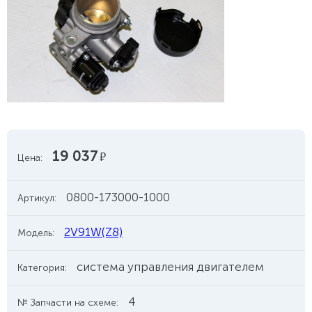
19 037
руб.
Цена:
0800-173000-1000
Артикул:
2V91W(Z8)
Модель:
система управления двигателем
Категория:
4
№ Запчасти на схеме: