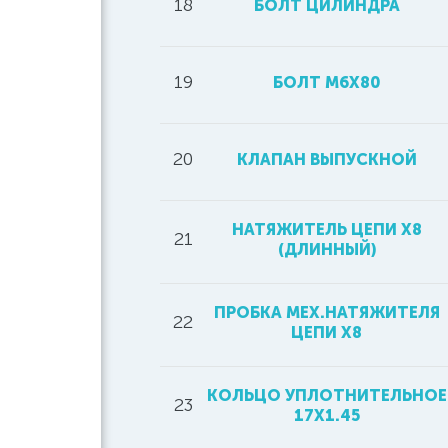
18
БОЛТ ЦИЛИНДРА
19
БОЛТ M6X80
20
КЛАПАН ВЫПУСКНОЙ
НАТЯЖИТЕЛЬ ЦЕПИ Х8
21
(ДЛИННЫЙ)
ПРОБКА МЕХ.НАТЯЖИТЕЛЯ
22
ЦЕПИ Х8
КОЛЬЦО УПЛОТНИТЕЛЬНОЕ
23
17X1.45