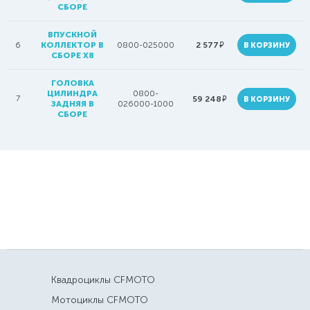
СБОРЕ
ВПУСКНОЙ
руб.
6
КОЛЛЕКТОР В
0800-025000
2 577
В КОРЗИНУ
СБОРЕ Х8
ГОЛОВКА
ЦИЛИНДРА
0800-
7
руб.
59 248
В КОРЗИНУ
ЗАДНЯЯ В
026000-1000
СБОРЕ
Квадроциклы CFMOTO
Мотоциклы CFMOTO