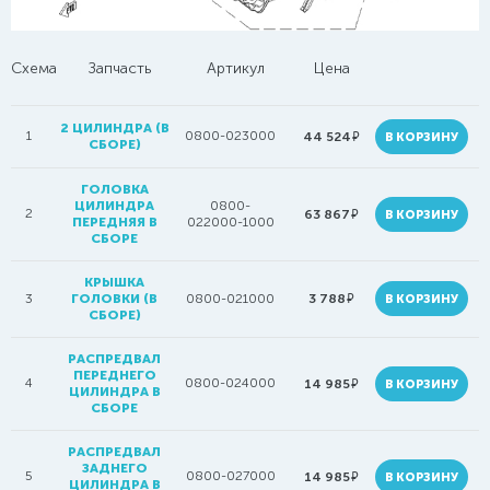
Схема
Запчасть
Артикул
Цена
2 ЦИЛИНДРА (В
1
0800-023000
руб.
44 524
В КОРЗИНУ
СБОРЕ)
ГОЛОВКА
ЦИЛИНДРА
0800-
2
руб.
63 867
В КОРЗИНУ
ПЕРЕДНЯЯ В
022000-1000
СБОРЕ
КРЫШКА
руб.
3
ГОЛОВКИ (В
0800-021000
3 788
В КОРЗИНУ
СБОРЕ)
РАСПРЕДВАЛ
ПЕРЕДНЕГО
4
0800-024000
руб.
14 985
В КОРЗИНУ
ЦИЛИНДРА В
СБОРЕ
РАСПРЕДВАЛ
ЗАДНЕГО
5
0800-027000
руб.
14 985
В КОРЗИНУ
ЦИЛИНДРА В