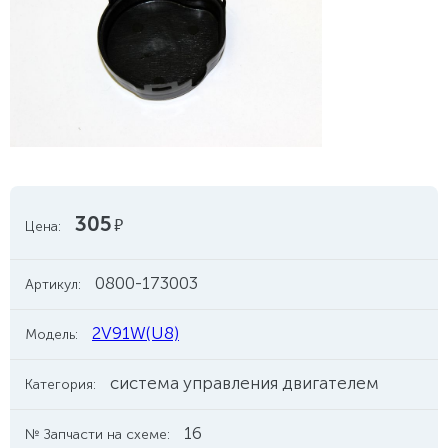
305
руб.
Цена:
0800-173003
Артикул:
2V91W(U8)
Модель:
система управления двигателем
Категория:
16
№ Запчасти на схеме: