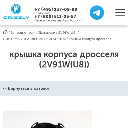
+7 (495) 137-09-89
(г. Москва)
+7 (800) 511-25-57
(Звонок бесплатный по России)
/
Запасные части
/
Двигатели
/
2V91W(U8)
/
СИСТЕМА УПРАВЛЕНИЯ ДВИГАТЕЛЕМ
/
крышка корпуса дросселя
крышка корпуса дросселя
(2V91W(U8))
<- Вернуться в каталог