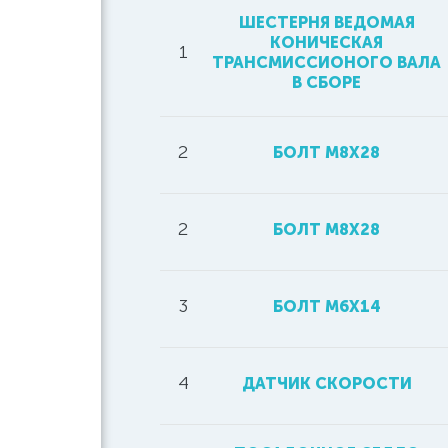
ШЕСТЕРНЯ ВЕДОМАЯ
КОНИЧЕСКАЯ
1
ТРАНСМИССИОНОГО ВАЛА
В СБОРЕ
2
БОЛТ M8X28
2
БОЛТ М8Х28
3
БОЛТ М6Х14
4
ДАТЧИК СКОРОСТИ