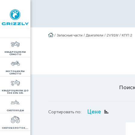
/
Запасные части
/
Двигатели
/
2V91W
/
КПП 2
КВАДРОЦИКЛЫ
CFMOTO
МОТОЦИКЛЫ
CFMOTO
Поиск
КВАДРОЦИКЛЫ ДО
300 КУБ СМ.
Цене
СНЕГОХОДЫ
Сортировать по:
СНЕГОБОЛОТОХОДЫ