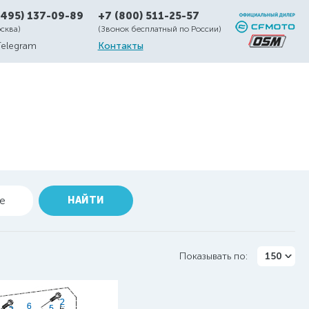
(495) 137-09-89
+7 (800) 511-25-57
осква)
(Звонок бесплатный по России)
Telegram
Контакты
ие
НАЙТИ
Показывать по:
150