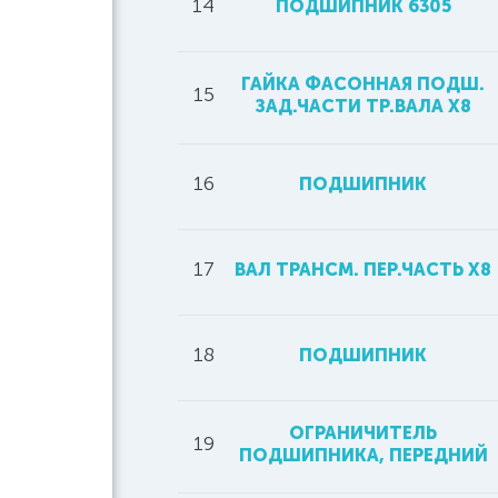
14
ПОДШИПНИК 6305
ГАЙКА ФАСОННАЯ ПОДШ.
15
ЗАД.ЧАСТИ ТР.ВАЛА Х8
16
ПОДШИПНИК
17
ВАЛ ТРАНСМ. ПЕР.ЧАСТЬ Х8
18
ПОДШИПНИК
ОГРАНИЧИТЕЛЬ
19
ПОДШИПНИКА, ПЕРЕДНИЙ