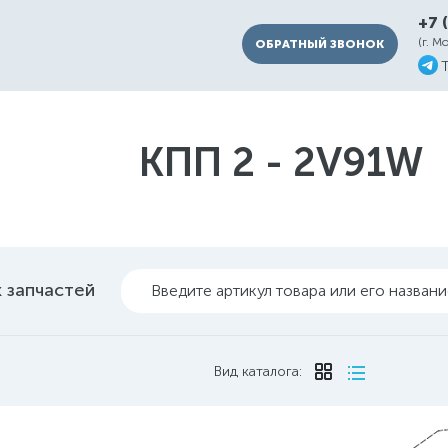
+7 
(г. М
ОБРАТНЫЙ ЗВОНОК
КПП 2 - 2V91W
 запчастей
Введите артикул товара или его назван
Вид каталога: