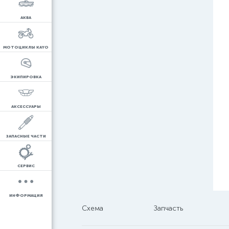
АКВА
МОТОЦИКЛЫ KAYO
ЭКИПИРОВКА
АКСЕССУАРЫ
ЗАПАСНЫЕ ЧАСТИ
СЕРВИС
ИНФОРМАЦИЯ
Схема
Запчасть