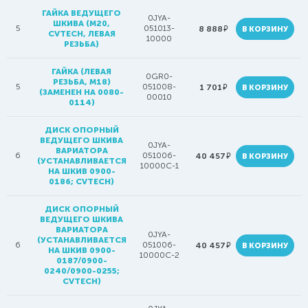
ГАЙКА ВЕДУЩЕГО
0JYA-
ШКИВА (М20,
5
051013-
руб.
8 888
В КОРЗИНУ
CVTECH, ЛЕВАЯ
10000
РЕЗЬБА)
ГАЙКА (ЛЕВАЯ
0GR0-
РЕЗЬБА, М18)
5
051008-
руб.
1 701
В КОРЗИНУ
(ЗАМЕНЕН НА 0080-
00010
0114)
ДИСК ОПОРНЫЙ
ВЕДУЩЕГО ШКИВА
0JYA-
ВАРИАТОРА
6
051006-
руб.
40 457
В КОРЗИНУ
(УСТАНАВЛИВАЕТСЯ
10000C-1
НА ШКИВ 0900-
0186; CVTECH)
ДИСК ОПОРНЫЙ
ВЕДУЩЕГО ШКИВА
ВАРИАТОРА
0JYA-
(УСТАНАВЛИВАЕТСЯ
6
051006-
руб.
40 457
В КОРЗИНУ
НА ШКИВ 0900-
10000C-2
0187/0900-
0240/0900-0255;
CVTECH)