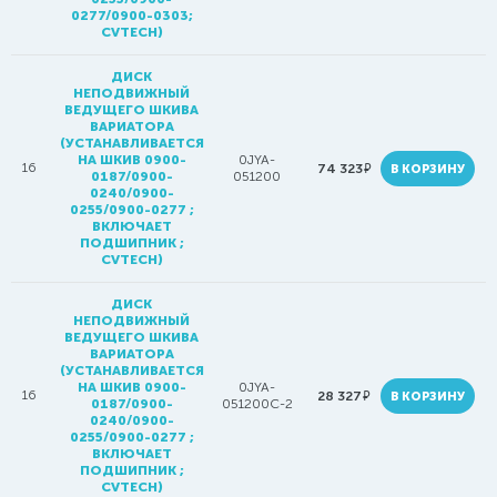
0277/0900-0303;
CVTECH)
ДИСК
НЕПОДВИЖНЫЙ
ВЕДУЩЕГО ШКИВА
ВАРИАТОРА
(УСТАНАВЛИВАЕТСЯ
НА ШКИВ 0900-
0JYA-
16
руб.
74 323
В КОРЗИНУ
0187/0900-
051200
0240/0900-
0255/0900-0277 ;
ВКЛЮЧАЕТ
ПОДШИПНИК ;
CVTECH)
ДИСК
НЕПОДВИЖНЫЙ
ВЕДУЩЕГО ШКИВА
ВАРИАТОРА
(УСТАНАВЛИВАЕТСЯ
НА ШКИВ 0900-
0JYA-
16
руб.
28 327
В КОРЗИНУ
0187/0900-
051200C-2
0240/0900-
0255/0900-0277 ;
ВКЛЮЧАЕТ
ПОДШИПНИК ;
CVTECH)