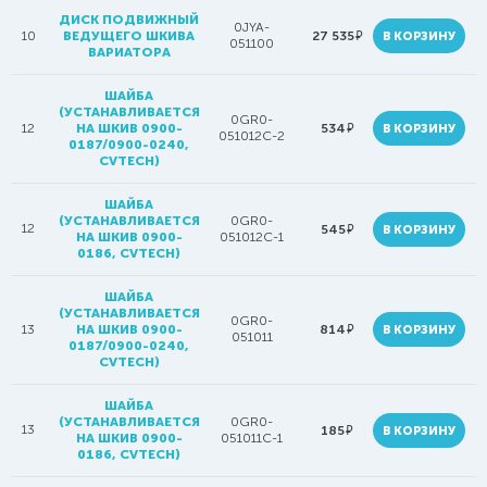
ДИСК ПОДВИЖНЫЙ
0JYA-
руб.
10
ВЕДУЩЕГО ШКИВА
27 535
В КОРЗИНУ
051100
ВАРИАТОРА
ШАЙБА
(УСТАНАВЛИВАЕТСЯ
0GR0-
руб.
12
НА ШКИВ 0900-
534
В КОРЗИНУ
051012C-2
0187/0900-0240,
CVTECH)
ШАЙБА
(УСТАНАВЛИВАЕТСЯ
0GR0-
12
руб.
545
В КОРЗИНУ
НА ШКИВ 0900-
051012C-1
0186, CVTECH)
ШАЙБА
(УСТАНАВЛИВАЕТСЯ
0GR0-
руб.
13
НА ШКИВ 0900-
814
В КОРЗИНУ
051011
0187/0900-0240,
CVTECH)
ШАЙБА
(УСТАНАВЛИВАЕТСЯ
0GR0-
13
руб.
185
В КОРЗИНУ
НА ШКИВ 0900-
051011C-1
0186, CVTECH)