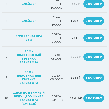
0JYA-
руб.
7
СЛАЙДЕР
051004-
440
В КОРЗИНУ
10000C
0JYA-
руб.
7
СЛАЙДЕР
051004-
1 263
В КОРЗИНУ
10000
0GR0-
ГРУЗ ВАРИАТОРА
руб.
8
051004-
741
В КОРЗИНУ
16G
20000
БЛОК
ПЛАСТИКОВЫЙ
0GR0-
9
руб.
2 006
В КОРЗИНУ
ГРУЗИКА
051005
ВАРИАТОРА
БЛОК
ПЛАСТИКОВЫЙ
0GR0-
9
руб.
1 966
В КОРЗИНУ
ГРУЗИКА
051005C
ВАРИАТОРА
ДИСК ПОДВИЖНЫЙ
ВЕДУЩЕГО ШКИВА
0GR0-
10
руб.
48 010
В КОРЗИНУ
ВАРИАТОРА
051100C
(CVTECH)