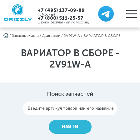
+7 (495) 137-09-89
(г. Москва)
+7 (800) 511-25-57
(Звонок бесплатный по России)
/
Запасные части
/
Двигатели
/
2V91W-A
/
ВАРИАТОР В СБОРЕ
ВАРИАТОР В СБОРЕ -
2V91W-A
Поиск запчастей
Введите артикул товара или его название
НАЙТИ