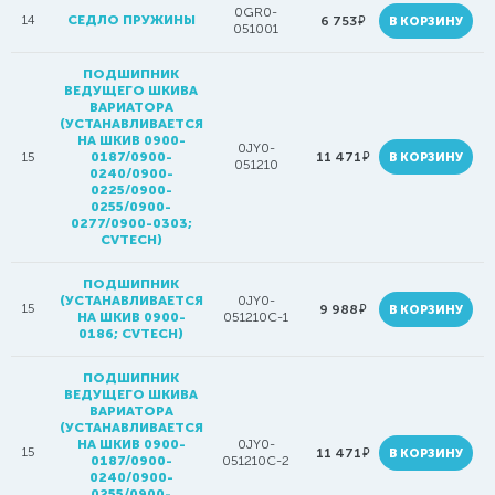
0GR0-
14
СЕДЛО ПРУЖИНЫ
руб.
6 753
В КОРЗИНУ
051001
ПОДШИПНИК
ВЕДУЩЕГО ШКИВА
ВАРИАТОРА
(УСТАНАВЛИВАЕТСЯ
НА ШКИВ 0900-
0JY0-
руб.
15
0187/0900-
11 471
В КОРЗИНУ
051210
0240/0900-
0225/0900-
0255/0900-
0277/0900-0303;
CVTECH)
ПОДШИПНИК
(УСТАНАВЛИВАЕТСЯ
0JY0-
15
руб.
9 988
В КОРЗИНУ
НА ШКИВ 0900-
051210C-1
0186; CVTECH)
ПОДШИПНИК
ВЕДУЩЕГО ШКИВА
ВАРИАТОРА
(УСТАНАВЛИВАЕТСЯ
НА ШКИВ 0900-
0JY0-
15
руб.
11 471
В КОРЗИНУ
0187/0900-
051210C-2
0240/0900-
0255/0900-