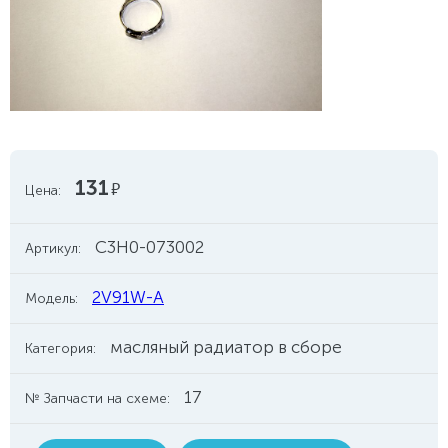
131
руб.
Цена:
C3H0-073002
Артикул:
2V91W-A
Модель:
масляный радиатор в сборе
Категория:
17
№ Запчасти на схеме: