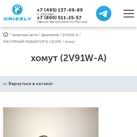
+7 (495) 137-09-89
(г. Москва)
+7 (800) 511-25-57
(Звонок бесплатный по России)
/
Запасные части
/
Двигатели
/
2V91W-A
/
МАСЛЯНЫЙ РАДИАТОР В СБОРЕ
/
хомут
хомут (2V91W-A)
<- Вернуться в каталог