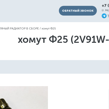
+7 
(г. М
ОБРАТНЫЙ ЗВОНОК
ЯНЫЙ РАДИАТОР В СБОРЕ
/
хомут Ф25
хомут Ф25 (2V91W-