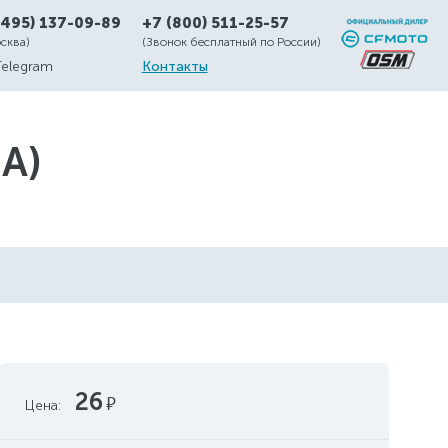
(495) 137-09-89
+7 (800) 511-25-57
осква)
(Звонок бесплатный по России)
Telegram
Контакты
A)
26
руб.
Цена: