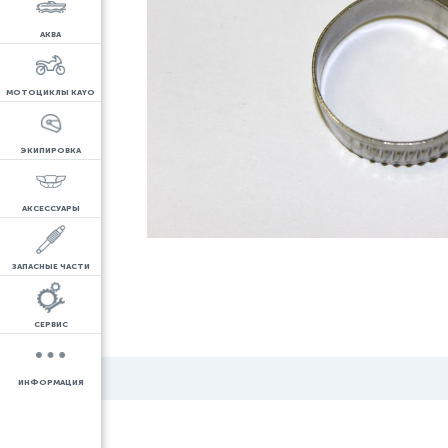
АКВА
МОТОЦИКЛЫ KAYO
ЭКИПИРОВКА
АКСЕССУАРЫ
ЗАПАСНЫЕ ЧАСТИ
СЕРВИС
ИНФОРМАЦИЯ