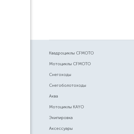
Квадроциклы CFMOTO
Мотоциклы CFMOTO
Снегоходы
Снегоболотоходы
Аква
Мотоциклы KAYO
Экипировка
Аксессуары