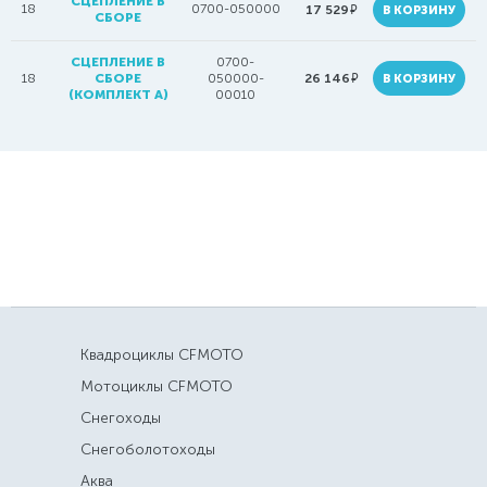
СЦЕПЛЕНИЕ В
18
0700-050000
руб.
17 529
В КОРЗИНУ
СБОРЕ
СЦЕПЛЕНИЕ В
0700-
руб.
18
СБОРЕ
050000-
26 146
В КОРЗИНУ
(КОМПЛЕКТ А)
00010
Квадроциклы CFMOTO
Мотоциклы CFMOTO
Снегоходы
Снегоболотоходы
Аква