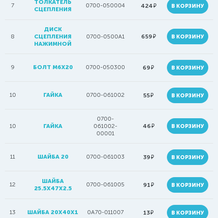
ТОЛКАТЕЛЬ
7
0700-050004
руб.
424
В КОРЗИНУ
СЦЕПЛЕНИЯ
ДИСК
руб.
8
СЦЕПЛЕНИЯ
0700-0500A1
659
В КОРЗИНУ
НАЖИМНОЙ
9
БОЛТ M6X20
0700-050300
руб.
69
В КОРЗИНУ
10
ГАЙКА
0700-061002
руб.
55
В КОРЗИНУ
0700-
руб.
10
ГАЙКА
061002-
46
В КОРЗИНУ
00001
11
ШАЙБА 20
0700-061003
руб.
39
В КОРЗИНУ
ШАЙБА
12
0700-061005
руб.
91
В КОРЗИНУ
25.5X47X2.5
13
ШАЙБА 20X40X1
0A70-011007
руб.
13
В КОРЗИНУ