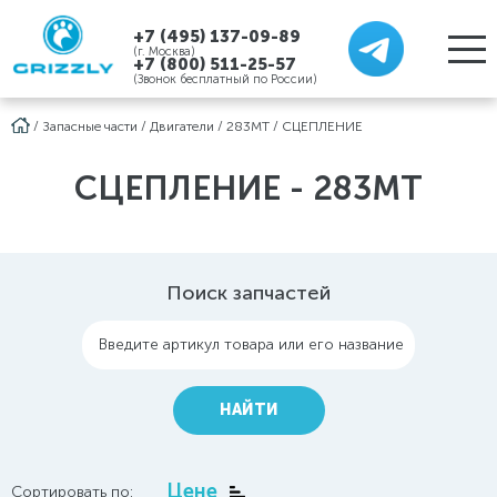
+7 (495) 137-09-89
(г. Москва)
+7 (800) 511-25-57
(Звонок бесплатный по России)
/
Запасные части
/
Двигатели
/
283MT
/
СЦЕПЛЕНИЕ
СЦЕПЛЕНИЕ - 283MT
Поиск запчастей
Введите артикул товара или его название
НАЙТИ
Цене
Сортировать по: