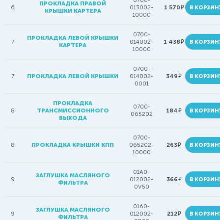
0700-
ПРОКЛАДКА ПРАВОЙ
руб.
6
013002-
1 570
В КОРЗИН
КРЫШКИ КАРТЕРА
10000
0700-
ПРОКЛАДКА ЛЕВОЙ КРЫШКИ
руб.
7
014002-
1 438
В КОРЗИН
КАРТЕРА
10000
0700-
руб.
7
ПРОКЛАДКА ЛЕВОЙ КРЫШКИ
014002-
349
В КОРЗИН
0001
ПРОКЛАДКА
0700-
руб.
8
ТРАНСМИССИОННОГО
184
В КОРЗИН
065202
ВЫХОДА
0700-
руб.
8
ПРОКЛАДКА КРЫШКИ КПП
065202-
263
В КОРЗИН
10000
01A0-
ЗАГЛУШКА МАСЛЯНОГО
руб.
9
012002-
366
В КОРЗИН
ФИЛЬТРА
0V50
01A0-
ЗАГЛУШКА МАСЛЯНОГО
руб.
9
012002-
212
В КОРЗИН
ФИЛЬТРА