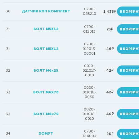
0700-
30
ДАТЧИК КПП КОМПЛЕКТ
руб.
1 438
В КОРЗИН
065210
0700-
31
БОЛТ M5X12
руб.
23
В КОРЗИН
012013
0700-
руб.
31
БОЛТ M5X12
012013-
46
В КОРЗИН
00001
0010-
руб.
32
БОЛТ M6×25
021017-
42
В КОРЗИН
0010
0020-
руб.
33
БОЛТ М6Х70
011018-
42
В КОРЗИН
0030
0020-
руб.
33
БОЛТ М6×70
011018-
46
В КОРЗИН
0010
0700-
34
ХОМУТ
руб.
26
В КОРЗИН
014003