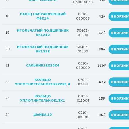
39
В КОРЗИН
060016830
ПАЛЕЦ НАПРАВЛЯЮЩИЙ
0010-
18
руб.
42
В КОРЗИН
Ф8Х14
080008
ИГОЛЬЧАТЫЙ ПОДШИПНИК
30403-
19
руб.
67
В КОРЗИН
HK1210
01200
ИГОЛЬЧАТЫЙ ПОДШИПНИК
30403-
20
руб.
80
В КОРЗИН
HK1312
01300
0010-
21
САЛЬНИК12Х20Х4
руб.
119
В КОРЗИН
080009
КОЛЬЦО
0700-
22
руб.
47
В КОРЗИН
УПЛОТНИТЕЛЬНОЕ13X22Х5,4
065220
КОЛЬЦО
0700-
23
руб.
13
В КОРЗИН
УПЛОТНИТЕЛЬНОЕ13Х1
013004
0010-
24
ШАЙБА 10
руб.
86
В КОРЗИН
060010