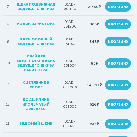
ЩЕКА ПОДВИЖНАЯ
01AD-
7
руб.
2 760
В КОРЗИНУ
ВЕДУЩЕГО ШКИВА
051100
01AD-
8
РОЛИК ВАРИАТОРА
руб.
305
В КОРЗИНУ
051200
ДИСК ОПОРНЫЙ
01AD-
9
руб.
545
В КОРЗИНУ
ВЕДУЩЕГО ШКИВА
051002
СЛАЙДЕР
ОПОРНОГО ДИСКА
01AD-
10
руб.
60
В КОРЗИНУ
ВЕДУЩЕГО ШКИВА
051004
ВАРИАТОРА
СЦЕПЛЕНИЕ В
01AD-
11
руб.
14 711
В КОРЗИНУ
СБОРЕ
052000
ПОДШИПНИК
01AD-
руб.
12
ИГОЛЬЧАТЫЙ
516
В КОРЗИНУ
052500
20X29X18
01AD-
13
ВЕДОМЫЙ ШКИВ
руб.
937
В КОРЗИНУ
052400