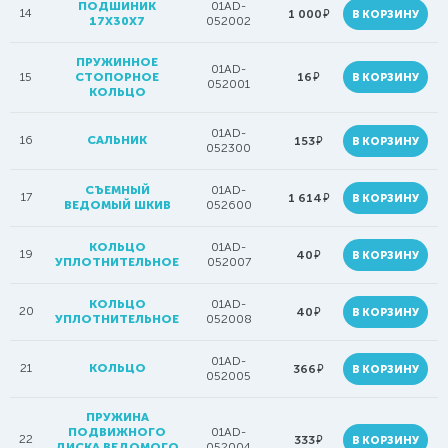
ПОДШИНИК
01AD-
14
руб.
1 000
В КОРЗИНУ
17X30X7
052002
ПРУЖИННОЕ
01AD-
руб.
15
СТОПОРНОЕ
16
В КОРЗИНУ
052001
КОЛЬЦО
01AD-
16
САЛЬНИК
руб.
153
В КОРЗИНУ
052300
СЪЕМНЫЙ
01AD-
17
руб.
1 614
В КОРЗИНУ
ВЕДОМЫЙ ШКИВ
052600
КОЛЬЦО
01AD-
19
руб.
40
В КОРЗИНУ
УПЛОТНИТЕЛЬНОЕ
052007
КОЛЬЦО
01AD-
20
руб.
40
В КОРЗИНУ
УПЛОТНИТЕЛЬНОЕ
052008
01AD-
21
КОЛЬЦО
руб.
366
В КОРЗИНУ
052005
ПРУЖИНА
ПОДВИЖНОГО
01AD-
22
руб.
333
В КОРЗИНУ
ДИСКА ВЕДОМОГО
052004