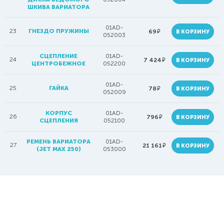
ШКИВА ВАРИАТОРА
01AD-
23
ГНЕЗДО ПРУЖИНЫ
руб.
69
В КОРЗИНУ
052003
СЦЕПЛЕНИЕ
01AD-
24
руб.
7 424
В КОРЗИНУ
ЦЕНТРОБЕЖНОЕ
052200
01AD-
25
ГАЙКА
руб.
78
В КОРЗИНУ
052009
КОРПУС
01AD-
26
руб.
796
В КОРЗИНУ
СЦЕПЛЕНИЯ
052100
РЕМЕНЬ ВАРИАТОРА
01AD-
27
руб.
21 161
В КОРЗИНУ
(JET MAX 250)
053000