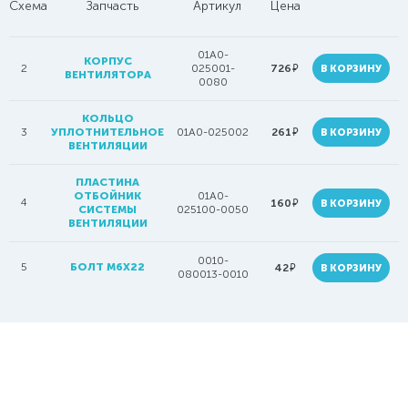
Схема
Запчасть
Артикул
Цена
01A0-
КОРПУС
руб.
2
025001-
726
В КОРЗИНУ
ВЕНТИЛЯТОРА
0080
КОЛЬЦО
руб.
3
УПЛОТНИТЕЛЬНОЕ
01A0-025002
261
В КОРЗИНУ
ВЕНТИЛЯЦИИ
ПЛАСТИНА
ОТБОЙНИК
01A0-
4
руб.
160
В КОРЗИНУ
СИСТЕМЫ
025100-0050
ВЕНТИЛЯЦИИ
0010-
5
БОЛТ M6X22
руб.
42
В КОРЗИНУ
080013-0010