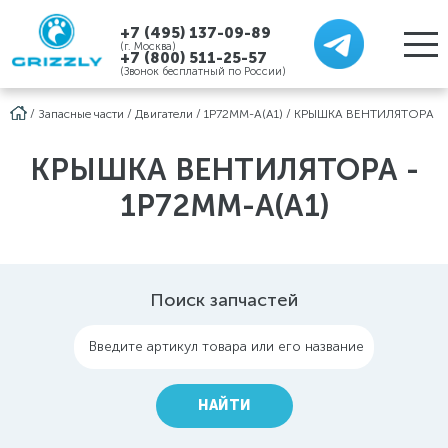
+7 (495) 137-09-89
(г. Москва)
+7 (800) 511-25-57
(Звонок бесплатный по России)
/
Запасные части
/
Двигатели
/
1P72MM-A(A1)
/
КРЫШКА ВЕНТИЛЯТОРА
КРЫШКА ВЕНТИЛЯТОРА -
1P72MM-A(A1)
Поиск запчастей
Введите артикул товара или его название
НАЙТИ