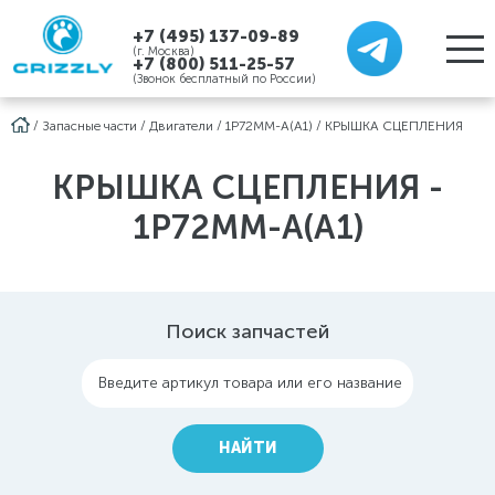
+7 (495) 137-09-89
(г. Москва)
+7 (800) 511-25-57
(Звонок бесплатный по России)
/
Запасные части
/
Двигатели
/
1P72MM-A(A1)
/
КРЫШКА СЦЕПЛЕНИЯ
КРЫШКА СЦЕПЛЕНИЯ -
1P72MM-A(A1)
Поиск запчастей
Введите артикул товара или его название
НАЙТИ