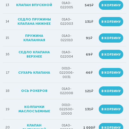
01A0-
13
КЛАПАН ВПУСКНОЙ
руб.
545
В КОРЗИНУ
022005
СЕДЛО ПРУЖИНЫ
01A0-
14
руб.
131
В КОРЗИНУ
КЛАПАНА НИЖНЕЕ
022003
ПРУЖИНА
01A0-
15
руб.
91
В КОРЗИНУ
КЛАПАННАЯ
022010
СЕДЛО КЛАПАНА
01A0-
16
руб.
69
В КОРЗИНУ
ВЕРХНЕЕ
022004
0010-
руб.
17
СУХАРЬ КЛАПАНА
022006-
46
В КОРЗИНУ
0031
01A0-
18
ОСЬ РОКЕРОВ
руб.
121
В КОРЗИНУ
022008
0010-
КОЛПАЧКИ
руб.
19
022500-
131
В КОРЗИНУ
МАСЛОСЪЕМНЫЕ
10000
КЛАПАН
01A0-
20
руб.
1 000
В КОРЗИНУ