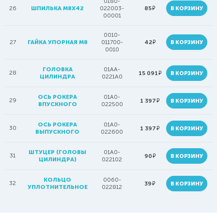
0180-
руб.
26
ШПИЛЬКА M8X42
022003-
85
В КОРЗИНУ
00001
0010-
руб.
27
ГАЙКА УПОРНАЯ М8
011700-
42
В КОРЗИНУ
0010
ГОЛОВКА
01AA-
28
руб.
15 091
В КОРЗИНУ
ЦИЛИНДРА
0221A0
ОСЬ РОКЕРА
01A0-
29
руб.
1 397
В КОРЗИНУ
ВПУСКНОГО
022500
ОСЬ РОКЕРА
01A0-
30
руб.
1 397
В КОРЗИНУ
ВЫПУСКНОГО
022600
ШТУЦЕР (ГОЛОВЫ
01A0-
31
руб.
90
В КОРЗИНУ
ЦИЛИНДРА)
022102
КОЛЬЦО
0060-
32
руб.
39
В КОРЗИНУ
УПЛОТНИТЕЛЬНОЕ
022812