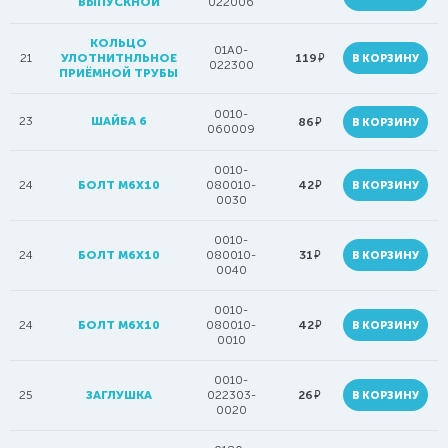
ВЫПУСКНОЙ
022006
КОЛЬЦО
01A0-
руб.
21
УЛОТНИТНЛЬНОЕ
119
В КОРЗИНУ
022300
ПРИЁМНОЙ ТРУБЫ
0010-
23
ШАЙБА 6
руб.
86
В КОРЗИНУ
060009
0010-
руб.
24
БОЛТ М6Х10
080010-
42
В КОРЗИНУ
0030
0010-
руб.
24
БОЛТ M6X10
080010-
31
В КОРЗИНУ
0040
0010-
руб.
24
БОЛТ M6X10
080010-
42
В КОРЗИНУ
0010
0010-
руб.
25
ЗАГЛУШКА
022303-
26
В КОРЗИНУ
0020