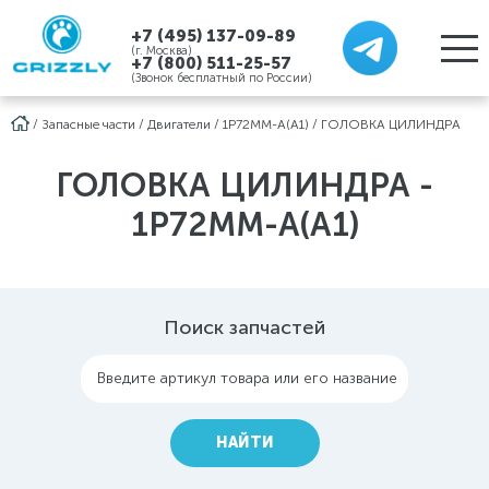
+7 (495) 137-09-89
(г. Москва)
+7 (800) 511-25-57
(Звонок бесплатный по России)
/
Запасные части
/
Двигатели
/
1P72MM-A(A1)
/
ГОЛОВКА ЦИЛИНДРА
ГОЛОВКА ЦИЛИНДРА -
1P72MM-A(A1)
Поиск запчастей
Введите артикул товара или его название
НАЙТИ