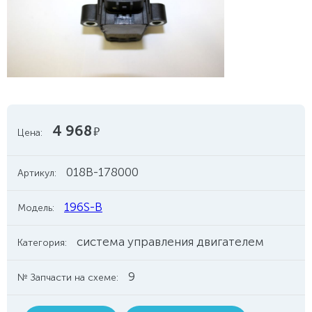
4 968
руб.
Цена:
018B-178000
Артикул:
196S-B
Модель:
система управления двигателем
Категория:
9
№ Запчасти на схеме: