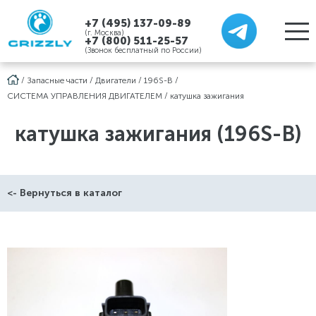
+7 (495) 137-09-89
(г. Москва)
+7 (800) 511-25-57
(Звонок бесплатный по России)
/
Запасные части
/
Двигатели
/
196S-B
/
СИСТЕМА УПРАВЛЕНИЯ ДВИГАТЕЛЕМ
/
катушка зажигания
катушка зажигания (196S-B)
<- Вернуться в каталог