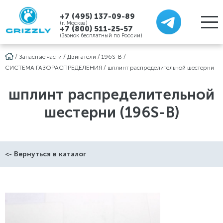
+7 (495) 137-09-89
(г. Москва)
+7 (800) 511-25-57
(Звонок бесплатный по России)
/
Запасные части
/
Двигатели
/
196S-B
/
СИСТЕМА ГАЗОРАСПРЕДЕЛЕНИЯ
/
шплинт распределительной шестерни
шплинт распределительной
шестерни (196S-B)
<- Вернуться в каталог