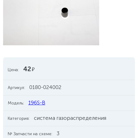
42
руб.
Цена:
0180-024002
Артикул:
196S-B
Модель:
система газораспределения
Категория:
3
№ Запчасти на схеме: