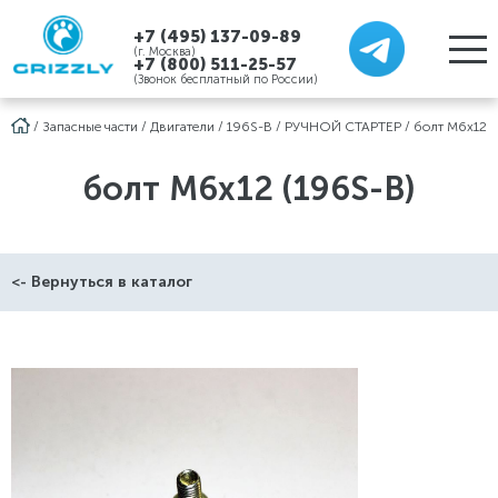
+7 (495) 137-09-89
(г. Москва)
+7 (800) 511-25-57
(Звонок бесплатный по России)
/
Запасные части
/
Двигатели
/
196S-B
/
РУЧНОЙ СТАРТЕР
/
болт M6х12
болт M6х12 (196S-B)
<- Вернуться в каталог