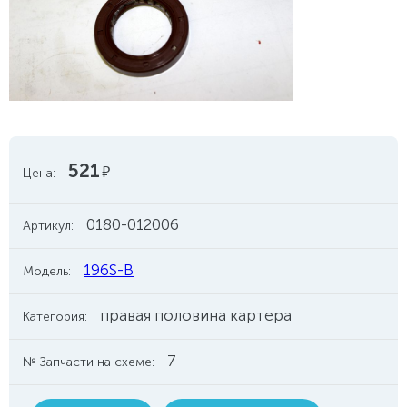
521
руб.
Цена:
0180-012006
Артикул:
196S-B
Модель:
правая половина картера
Категория:
7
№ Запчасти на схеме: