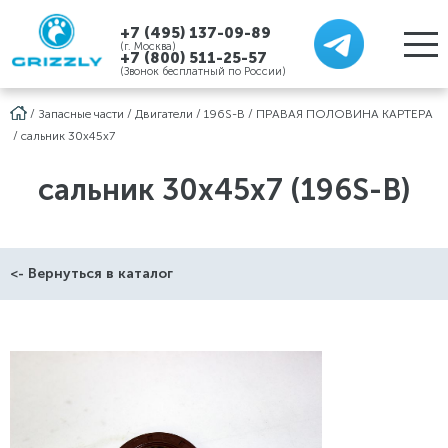
+7 (495) 137-09-89
(г. Москва)
+7 (800) 511-25-57
(Звонок бесплатный по России)
/
Запасные части
/
Двигатели
/
196S-B
/
ПРАВАЯ ПОЛОВИНА КАРТЕРА
/
сальник 30х45х7
сальник 30х45х7 (196S-B)
<- Вернуться в каталог