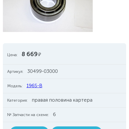
8 669
руб.
Цена:
30499-03000
Артикул:
196S-B
Модель:
правая половина картера
Категория:
6
№ Запчасти на схеме: