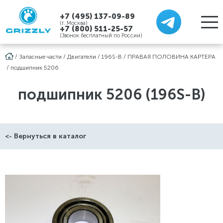
+7 (495) 137-09-89
(г. Москва)
+7 (800) 511-25-57
(Звонок бесплатный по России)
/
Запасные части
/
Двигатели
/
196S-B
/
ПРАВАЯ ПОЛОВИНА КАРТЕРА
/
подшипник 5206
подшипник 5206 (196S-B)
<- Вернуться в каталог